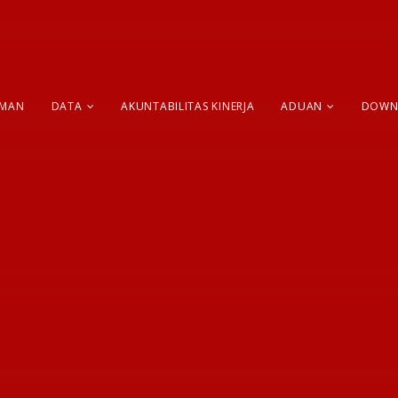
MAN
DATA
AKUNTABILITAS KINERJA
ADUAN
DOWN